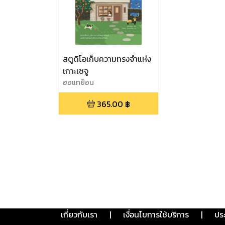
สตูดิโอเก็บความทรงจำแห่ง
เกาะเชจู
ฮอแทย็อน
365.00
฿
เกี่ยวกับเรา
|
เงื่อนไขการใช้บริการ
|
ปร