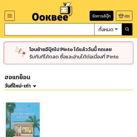
จัดการอีบุ๊ก
(
0
)
ทั้งหมด
โอนย้ายอีบุ๊กไป Pinto ได้แล้ววันนี้ กดเลย
รับทันทีโค้ดลด ซื้อและอ่านได้ต่อเนื่องที่ Pinto
ฮอแทย็อน
วันที่ใหม่-เก่า