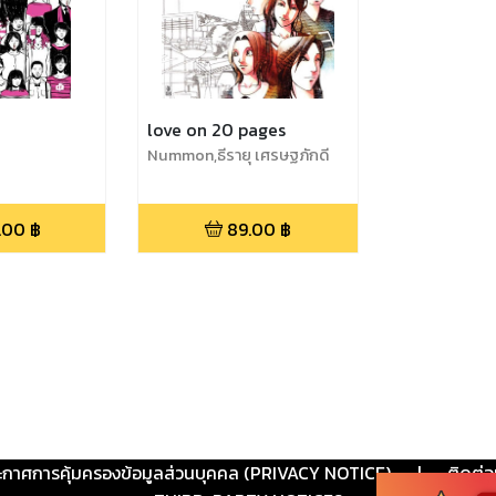
love on 20 pages
Nummon,ธีรายุ เศรษฐภักดี
.00
฿
89.00
฿
ะกาศการคุ้มครองข้อมูลส่วนบุคคล (PRIVACY NOTICE)
|
ติดต่อ