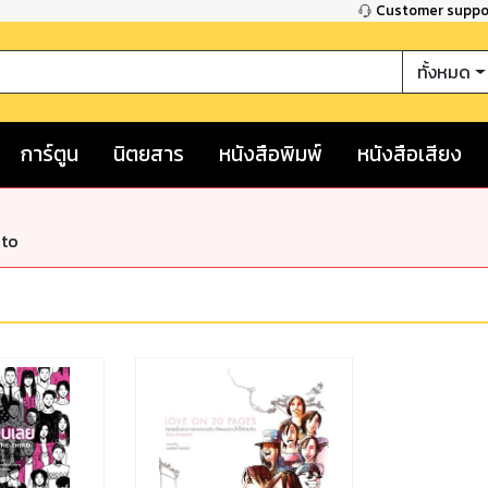
Customer supp
ทั้งหมด
การ์ตูน
นิตยสาร
หนังสือพิมพ์
หนังสือเสียง
nto