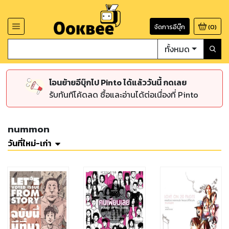
จัดการอีบุ๊ก
(
0
)
ทั้งหมด
โอนย้ายอีบุ๊กไป Pinto ได้แล้ววันนี้ กดเลย
รับทันทีโค้ดลด ซื้อและอ่านได้ต่อเนื่องที่ Pinto
nummon
วันที่ใหม่-เก่า