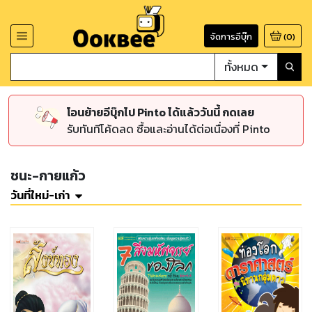
จัดการอีบุ๊ก
(
0
)
ทั้งหมด
โอนย้ายอีบุ๊กไป Pinto ได้แล้ววันนี้ กดเลย
รับทันทีโค้ดลด ซื้อและอ่านได้ต่อเนื่องที่ Pinto
ชนะ-กายแก้ว
วันที่ใหม่-เก่า