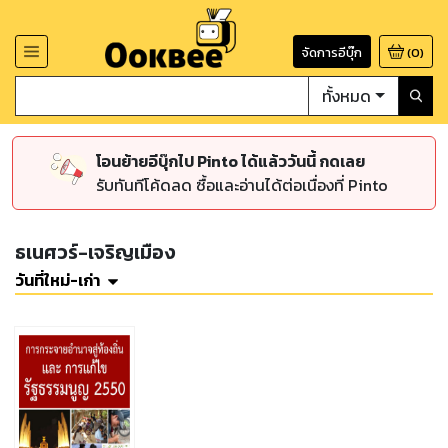
จัดการอีบุ๊ก
(
0
)
ทั้งหมด
โอนย้ายอีบุ๊กไป Pinto ได้แล้ววันนี้ กดเลย
รับทันทีโค้ดลด ซื้อและอ่านได้ต่อเนื่องที่ Pinto
ธเนศวร์-เจริญเมือง
วันที่ใหม่-เก่า