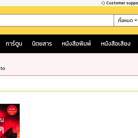
Customer supp
ทั้งหมด
การ์ตูน
นิตยสาร
หนังสือพิมพ์
หนังสือเสียง
nto