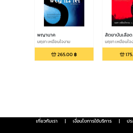
พญานาค
สัตยาบันเลือด
นฤชา เหมือนใจงาม
นฤชา เหมือนใจ
265.00
฿
175
เกี่ยวกับเรา
|
เงื่อนไขการใช้บริการ
|
ปร