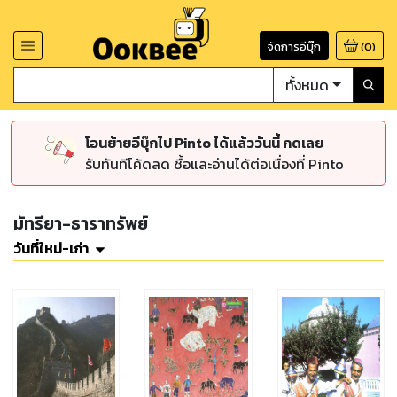
จัดการอีบุ๊ก
(
0
)
ทั้งหมด
โอนย้ายอีบุ๊กไป Pinto ได้แล้ววันนี้ กดเลย
รับทันทีโค้ดลด ซื้อและอ่านได้ต่อเนื่องที่ Pinto
มัทรียา-ธาราทรัพย์
วันที่ใหม่-เก่า