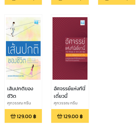
เส้นปกติของ
อัศจรรย์แห่งทีนี่
ชีวิต
เดี๋ยวนี้
ศุภวรรณ กรีน
ศุภวรรณ กรีน
129.00
฿
129.00
฿