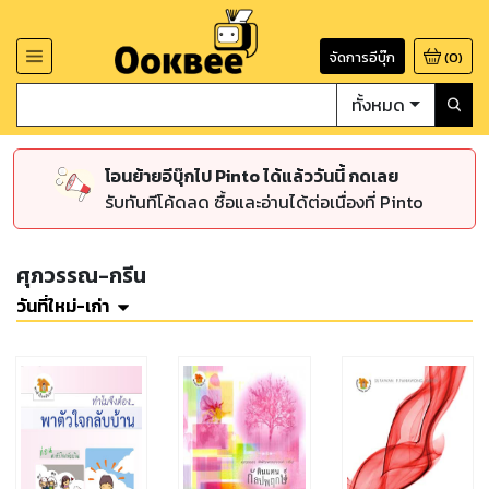
จัดการอีบุ๊ก
(
0
)
ทั้งหมด
โอนย้ายอีบุ๊กไป Pinto ได้แล้ววันนี้ กดเลย
รับทันทีโค้ดลด ซื้อและอ่านได้ต่อเนื่องที่ Pinto
ศุภวรรณ-กรีน
วันที่ใหม่-เก่า