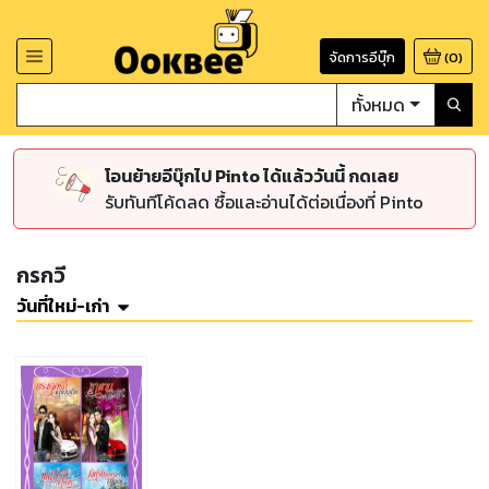
จัดการอีบุ๊ก
(
0
)
ทั้งหมด
โอนย้ายอีบุ๊กไป Pinto ได้แล้ววันนี้ กดเลย
รับทันทีโค้ดลด ซื้อและอ่านได้ต่อเนื่องที่ Pinto
กรกวี
วันที่ใหม่-เก่า