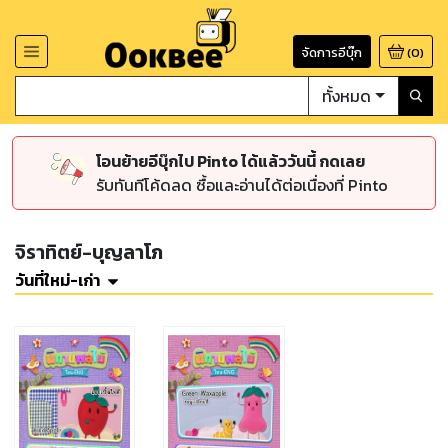
จัดการอีบุ๊ก
(
0
)
ทั้งหมด
โอนย้ายอีบุ๊กไป Pinto ได้แล้ววันนี้ กดเลย
รับทันทีโค้ดลด ซื้อและอ่านได้ต่อเนื่องที่ Pinto
จิราทิตย์-บุญลาโภ
วันที่ใหม่-เก่า