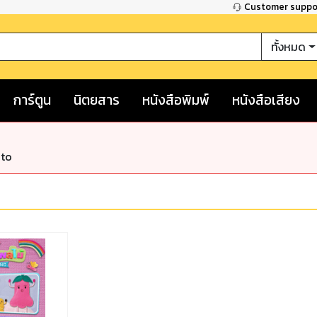
Customer supp
ทั้งหมด
การ์ตูน
นิตยสาร
หนังสือพิมพ์
หนังสือเสียง
nto