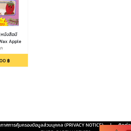
(หนังสือมี
 Wax Apple
โภ
.00
฿
ะกาศการคุ้มครองข้อมูลส่วนบุคคล (PRIVACY NOTICE)
|
ติดต่อ