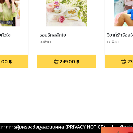
หัวใจ
รอยรักสลักใจ
วิวาห์รักร้อยใ
เตพิชา
เตพิชา
.00
฿
249.00
฿
23
ะกาศการคุ้มครองข้อมูลส่วนบุคคล (PRIVACY NOTICE)
|
ติดต่อ