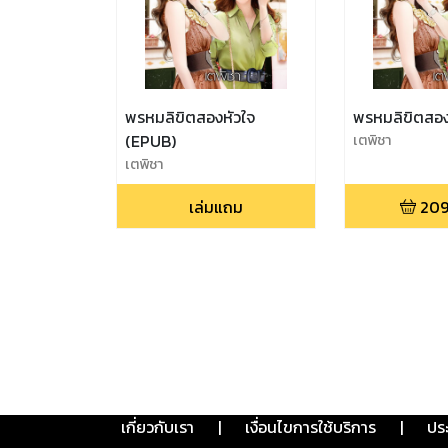
พรหมลิขิตสองหัวใจ
พรหมลิขิตสอง
(EPUB)
เตพิชา
เตพิชา
เล่มแถม
209
เกี่ยวกับเรา
|
เงื่อนไขการใช้บริการ
|
ปร