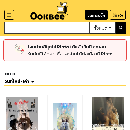
จัดการอีบุ๊ก
(
0
)
ทั้งหมด
โอนย้ายอีบุ๊กไป Pinto ได้แล้ววันนี้ กดเลย
รับทันทีโค้ดลด ซื้อและอ่านได้ต่อเนื่องที่ Pinto
nnn
วันที่ใหม่-เก่า