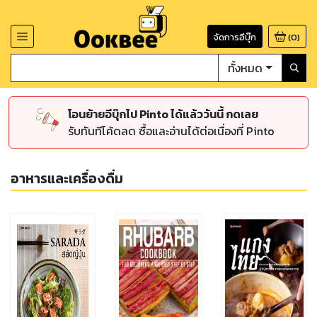
จัดการอีบุ๊ก
(
0
)
ทั้งหมด
โอนย้ายอีบุ๊กไป Pinto ได้แล้ววันนี้ กดเลย
รับทันทีโค้ดลด ซื้อและอ่านได้ต่อเนื่องที่ Pinto
อาหารและเครื่องดื่ม