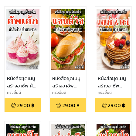
หนังสือชุดเมนู
หนังสือชุดเมนู
หนังสือชุดเมนู
สร้างอาชีพ คัพ
สร้างอาชีพ
สร้างอาชีพ
เค้ก ทำกินง่าย
แซนด์วิช ทำกิน
แพนเค้ก&เครป
ครัวอิ่มดี
ครัวอิ่มดี
ครัวอิ่มดี
ทำขายรวย
ง่าย ทำขายรวย
ทำกินง่าย ทำ
29.00
฿
29.00
฿
29.00
฿
ขายรวย