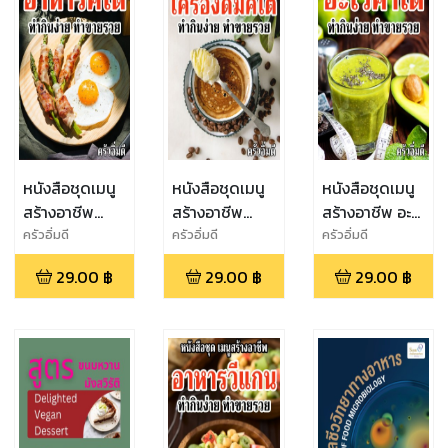
หนังสือชุดเมนู
หนังสือชุดเมนู
หนังสือชุดเมนู
สร้างอาชีพ
สร้างอาชีพ
สร้างอาชีพ อะโว
อาหารคีโต ทำ
เครื่องดื่มคีโต
คาโด ทำกินง่าย
ครัวอิ่มดี
ครัวอิ่มดี
ครัวอิ่มดี
กินง่าย ทำขาย
ทำกินง่าย ทำ
ทำขายรวย
29.00
฿
29.00
฿
29.00
฿
รวย
ขายรวย