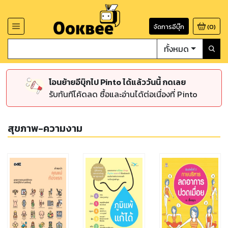
จัดการอีบุ๊ก
(
0
)
ทั้งหมด
โอนย้ายอีบุ๊กไป Pinto ได้แล้ววันนี้ กดเลย
รับทันทีโค้ดลด ซื้อและอ่านได้ต่อเนื่องที่ Pinto
สุขภาพ-ความงาม