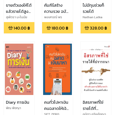
ขายตัวเองให้ได้
คัมภีร์สร้าง
ไม่มีทุนช่วยก็
แล้วรายได้สูงๆ
ความรวย ฉบับ
รวยได้
จะตามมา
คนไม่เอาถ่าน
สุพัตรา มะโนนัย
พงษกรณ์ พร
Nathan Latka
ไพศาล
140.00
฿
180.00
฿
328.00
฿
Diary การเงิน
คนทั่วไปหาเงิน
อิสรภาพที่ใช่
คนฉลาดให้เงิน
รายได้ที่
พิณ พิชญา
มาหา
ปรารถนา
SET ZERO
อมิตา อริยอัชฌา