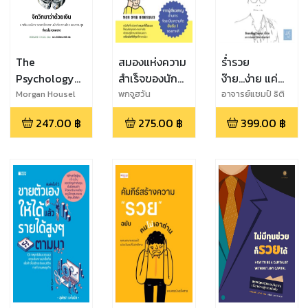
The
สมองแห่งความ
ร่ำรวย
Psychology
สำเร็จของนัก
ง๊าย...ง่าย แค่
of Money
จัดระเบียบความ
เข้าใจ การ
Morgan Housel
พกจูฮวัน
อาจารย์แชมป์ ธิติ
พล เทียมจันทร์
จิตวิทยาว่าด้วย
คิด
ตลาด
247.00
฿
275.00
฿
399.00
฿
เงิน
Wealthy
Marketing