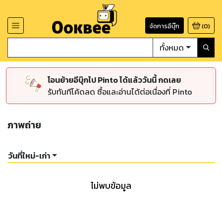
จัดการอีบุ๊ก
(
0
)
ทั้งหมด
โอนย้ายอีบุ๊กไป Pinto ได้แล้ววันนี้ กดเลย
รับทันทีโค้ดลด ซื้อและอ่านได้ต่อเนื่องที่ Pinto
ภาพถ่าย
วันที่ใหม่-เก่า
ไม่พบข้อมูล