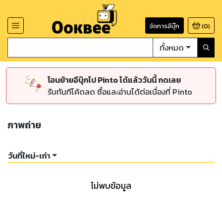
จัดการอีบุ๊ก
(
0
)
ทั้งหมด
โอนย้ายอีบุ๊กไป Pinto ได้แล้ววันนี้ กดเลย
รับทันทีโค้ดลด ซื้อและอ่านได้ต่อเนื่องที่ Pinto
ภาพถ่าย
วันที่ใหม่-เก่า
ไม่พบข้อมูล