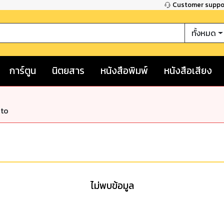
Customer supp
ทั้งหมด
การ์ตูน
นิตยสาร
หนังสือพิมพ์
หนังสือเสียง
nto
ไม่พบข้อมูล