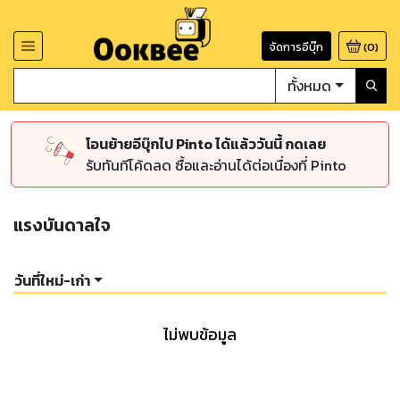
จัดการอีบุ๊ก
(
0
)
ทั้งหมด
โอนย้ายอีบุ๊กไป Pinto ได้แล้ววันนี้ กดเลย
รับทันทีโค้ดลด ซื้อและอ่านได้ต่อเนื่องที่ Pinto
แรงบันดาลใจ
วันที่ใหม่-เก่า
ไม่พบข้อมูล