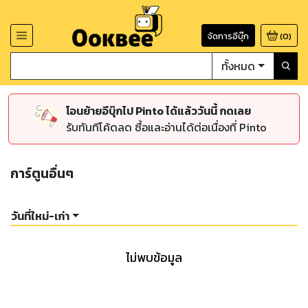
จัดการอีบุ๊ก
(
0
)
ทั้งหมด
โอนย้ายอีบุ๊กไป Pinto ได้แล้ววันนี้ กดเลย
รับทันทีโค้ดลด ซื้อและอ่านได้ต่อเนื่องที่ Pinto
การ์ตูนอื่นๆ
วันที่ใหม่-เก่า
ไม่พบข้อมูล