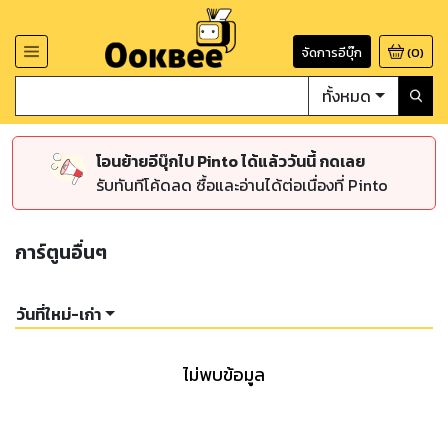
จัดการอีบุ๊ก
(
0
)
ทั้งหมด
โอนย้ายอีบุ๊กไป Pinto ได้แล้ววันนี้ กดเลย
รับทันทีโค้ดลด ซื้อและอ่านได้ต่อเนื่องที่ Pinto
การ์ตูนอื่นๆ
วันที่ใหม่-เก่า
ไม่พบข้อมูล