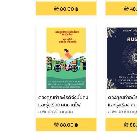
80.00
฿
48
ดวงคุณทำอะไรดีจึงมั่นคง
ดวงคุณทำอะไรด
และรุ่งเรือง คนธาตุไฟ
และรุ่งเรือง คน
อ.พิศมัย ชำนาญคิด
อ.พิศมัย ชำนาญ
88.00
฿
88