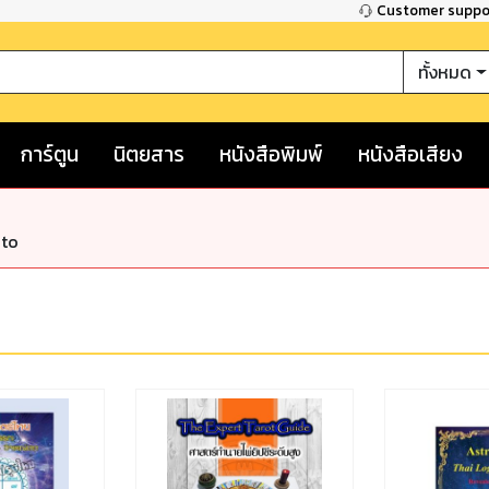
Customer supp
ทั้งหมด
การ์ตูน
นิตยสาร
หนังสือพิมพ์
หนังสือเสียง
nto