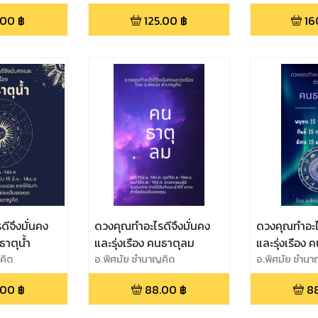
.00
฿
125.00
฿
16
ีจึงมั่นคง
ดวงคุณทำอะไรดีจึงมั่นคง
ดวงคุณทำอะไร
ธาตุน้ำ
และรุ่งเรือง คนธาตุลม
และรุ่งเรือง 
คิด
อ.พิศมัย ชำนาญคิด
อ.พิศมัย ชำนา
.00
฿
88.00
฿
8