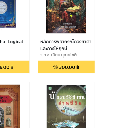
hai Logical
หลักการพยากรณ์ดวงชาตา
และการให้ฤกษ์
ร.ต.อ. เปี่ยม บุณยโชติ
9.00
฿
300.00
฿