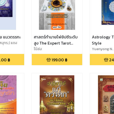
ทย แนวตรรกะ
ศาสตร์ทำนายไพ่ยิปซีระดับ
Astrology T
มุทร,( แดง
สูง The Expert Tarot
Style
Guide
ไป๋ล่ง
Yuenyong N.
.00
฿
199.00
฿
24