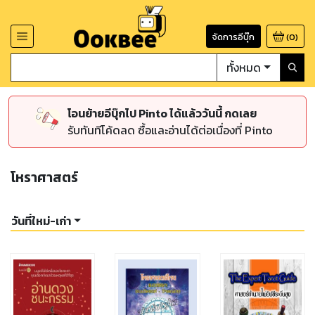
จัดการอีบุ๊ก
(
0
)
ทั้งหมด
โอนย้ายอีบุ๊กไป Pinto ได้แล้ววันนี้ กดเลย
รับทันทีโค้ดลด ซื้อและอ่านได้ต่อเนื่องที่ Pinto
โหราศาสตร์
วันที่ใหม่-เก่า