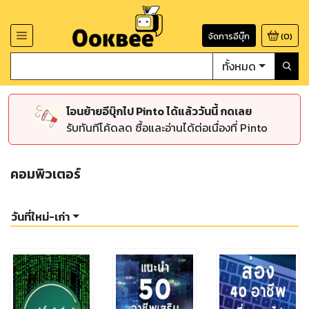
จัดการอีบุ๊ก
(
0
)
ทั้งหมด
โอนย้ายอีบุ๊กไป Pinto ได้แล้ววันนี้ กดเลย
รับทันทีโค้ดลด ซื้อและอ่านได้ต่อเนื่องที่ Pinto
คอมพิวเตอร์
วันที่ใหม่-เก่า