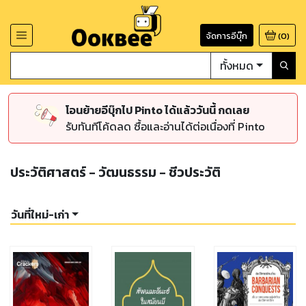
จัดการอีบุ๊ก
(
0
)
ทั้งหมด
โอนย้ายอีบุ๊กไป Pinto ได้แล้ววันนี้ กดเลย
รับทันทีโค้ดลด ซื้อและอ่านได้ต่อเนื่องที่ Pinto
ประวัติศาสตร์ - วัฒนธรรม - ชีวประวัติ
วันที่ใหม่-เก่า