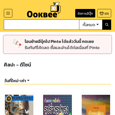
จัดการอีบุ๊ก
(
0
)
ทั้งหมด
โอนย้ายอีบุ๊กไป Pinto ได้แล้ววันนี้ กดเลย
รับทันทีโค้ดลด ซื้อและอ่านได้ต่อเนื่องที่ Pinto
ศิลปะ - ดีไซน์
วันที่ใหม่-เก่า