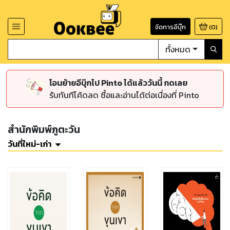
จัดการอีบุ๊ก
(
0
)
ทั้งหมด
โอนย้ายอีบุ๊กไป Pinto ได้แล้ววันนี้ กดเลย
รับทันทีโค้ดลด ซื้อและอ่านได้ต่อเนื่องที่ Pinto
สำนักพิมพ์ภูตะวัน
วันที่ใหม่-เก่า