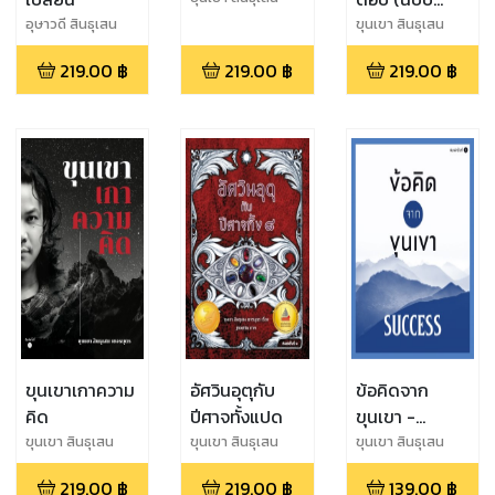
เขจรบุตร
ปรับปรุงใหม่)
อุษาวดี สินธุเสน
ขุนเขา สินธุเสน
เขจรบุตร
219.00
฿
219.00
฿
219.00
฿
ขุนเขาเกาความ
อัศวินอุตุกับ
ข้อคิดจาก
คิด
ปีศาจทั้งแปด
ขุนเขา -
Success
ขุนเขา สินธุเสน
ขุนเขา สินธุเสน
ขุนเขา สินธุเสน
เขจรบุตร
เขจรบุตร
เขจรบุตร
219.00
฿
219.00
฿
139.00
฿