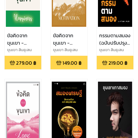
ข้อคิดจาก
ข้อคิดจาก
กรรมตามสมอง
ขุนเขา -
ขุนเขา -
(ฉบับปรับปรุง
Happiness
Motivation
ใหม่)
ขุนเขา สินธุเสน
ขุนเขา สินธุเสน
ขุนเขา สินธุเสน
เขจรบุตร
เขจรบุตร
เขจรบุตร
279.00
฿
149.00
฿
219.00
฿