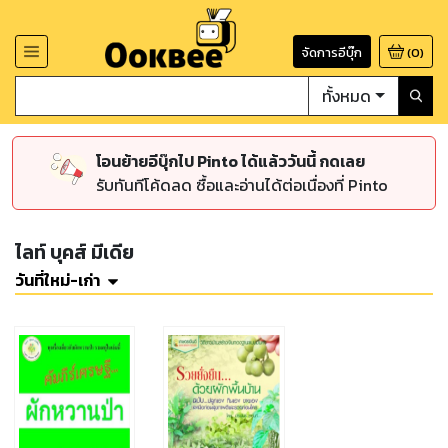
จัดการอีบุ๊ก
(
0
)
ทั้งหมด
โอนย้ายอีบุ๊กไป Pinto ได้แล้ววันนี้ กดเลย
รับทันทีโค้ดลด ซื้อและอ่านได้ต่อเนื่องที่ Pinto
ไลท์ บุคส์ มีเดีย
วันที่ใหม่-เก่า