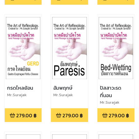
กรดไหลย้อน
อัมพฤกษ์
ปัสสาวะรด
ที่นอน
Mr.Surajak
Mr.Surajak
Sanubol
Sanubol
Mr.Surajak
Sanubol
279.00
฿
279.00
฿
279.00
฿