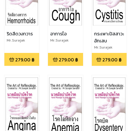
ริดสีดวงทวาร
อาการไอ
กระเพาะปัสสาวะ
อักเสบ
Mr.Surajak
Mr.Surajak
Sanubol
Sanubol
Mr.Surajak
Sanubol
279.00
฿
279.00
฿
279.00
฿