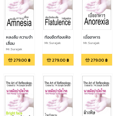
หลงลืม ความจำ
ท้องอืดท้องเฟ้อ
เบื่ออาหาร
เสื่อม
Mr.Surajak
Mr.Surajak
Sanubol
Sanubol
Mr.Surajak
Sanubol
279.00
฿
279.00
฿
279.00
฿