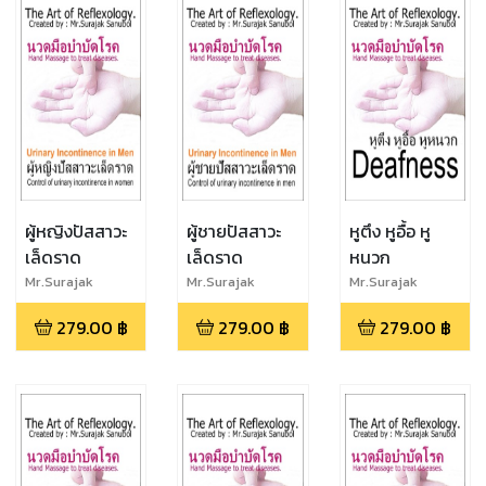
ผู้หญิงปัสสาวะ
ผู้ชายปัสสาวะ
หูตึง หูอื้อ หู
เล็ดราด
เล็ดราด
หนวก
Mr.Surajak
Mr.Surajak
Mr.Surajak
Sanubol
Sanubol
Sanubol
279.00
฿
279.00
฿
279.00
฿