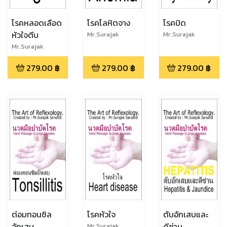
โรคหลอดเลือด
โรคโลหิตจาง
โรคบิด
หัวใจตีบ
Mr.Surajak
Mr.Surajak
Sanubol
Sanubol
Mr.Surajak
Sanubol
279.00
฿
279.00
฿
279.00
฿
ต่อมทอนซิล
โรคหัวใจ
ตับอักเสบและ
อักเสบ
ดีซ่าน
Mr.Surajak