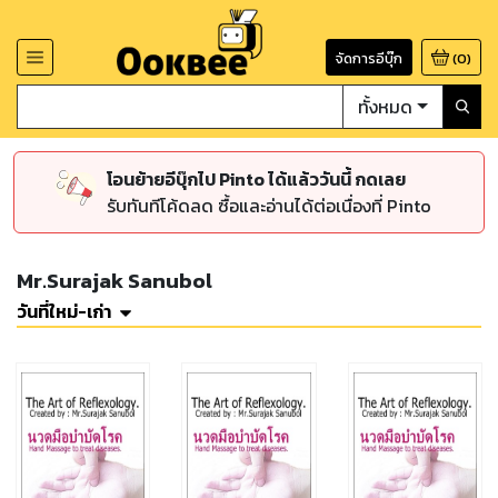
จัดการอีบุ๊ก
(
0
)
ทั้งหมด
โอนย้ายอีบุ๊กไป Pinto ได้แล้ววันนี้ กดเลย
รับทันทีโค้ดลด ซื้อและอ่านได้ต่อเนื่องที่ Pinto
Mr.Surajak Sanubol
วันที่ใหม่-เก่า