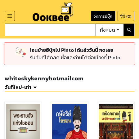
จัดการอีบุ๊ก
(
0
)
ทั้งหมด
โอนย้ายอีบุ๊กไป Pinto ได้แล้ววันนี้ กดเลย
รับทันทีโค้ดลด ซื้อและอ่านได้ต่อเนื่องที่ Pinto
whiteskykennyhotmailcom
วันที่ใหม่-เก่า