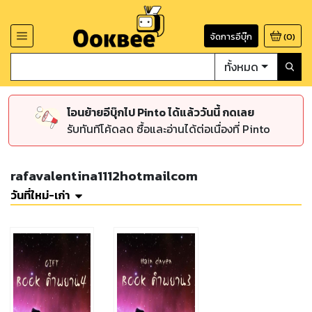
จัดการอีบุ๊ก
(
0
)
ทั้งหมด
โอนย้ายอีบุ๊กไป Pinto ได้แล้ววันนี้ กดเลย
รับทันทีโค้ดลด ซื้อและอ่านได้ต่อเนื่องที่ Pinto
rafavalentina1112hotmailcom
วันที่ใหม่-เก่า