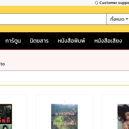
Customer supp
ทั้งหมด
การ์ตูน
นิตยสาร
หนังสือพิมพ์
หนังสือเสียง
nto