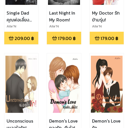
Single Dad
Last Night In
My Doctor รัก
คุณพ่อเลี้ยง
My Room!
ข้ามรุ่น!
เดี่ยว
Aile'N
Aile'N
Aile'N
209.00
฿
179.00
฿
179.00
฿
Unconscious
Demon's Love
Demon's Love
เผลอใจรัก!
ทวงรัก...คืนใจ!
รัก