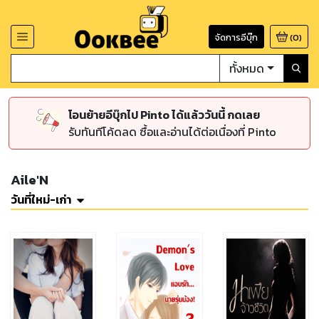
จัดการอีบุ๊ก
(
0
)
ทั้งหมด
โอนย้ายอีบุ๊กไป Pinto ได้แล้ววันนี้ กดเลย
รับทันทีโค้ดลด ซื้อและอ่านได้ต่อเนื่องที่ Pinto
Aile'N
วันที่ใหม่-เก่า