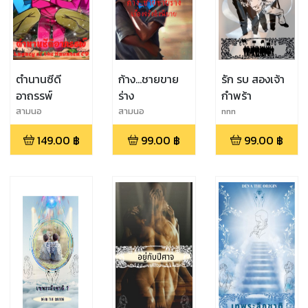
ตำนานซีดี
ก้าง...ชายขาย
รัก รบ สองเจ้า
อาถรรพ์
ร่าง
กำพร้า
สามนอ
สามนอ
nnn
149.00
฿
99.00
฿
99.00
฿