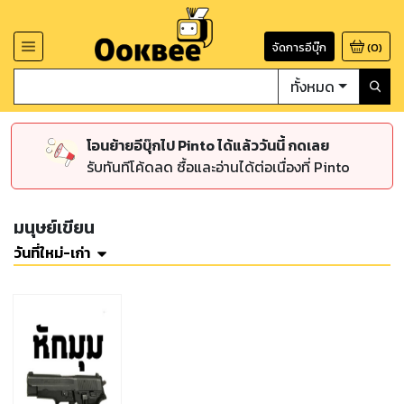
จัดการอีบุ๊ก
(
0
)
ทั้งหมด
โอนย้ายอีบุ๊กไป Pinto ได้แล้ววันนี้ กดเลย
รับทันทีโค้ดลด ซื้อและอ่านได้ต่อเนื่องที่ Pinto
มนุษย์เขียน
วันที่ใหม่-เก่า