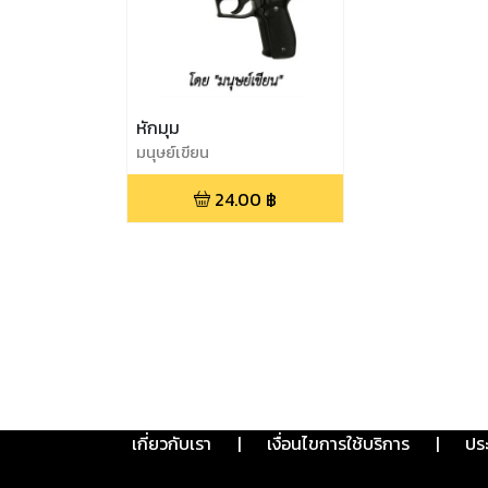
หักมุม
มนุษย์เขียน
24.00
฿
เกี่ยวกับเรา
|
เงื่อนไขการใช้บริการ
|
ปร