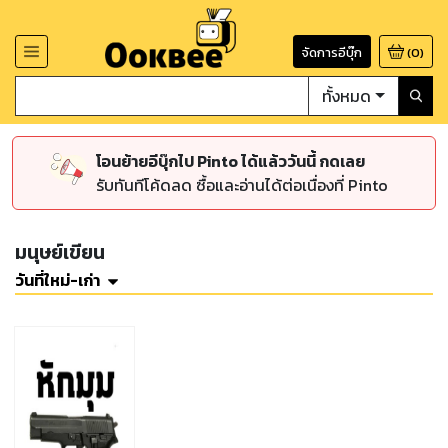
จัดการอีบุ๊ก
(
0
)
ทั้งหมด
โอนย้ายอีบุ๊กไป Pinto ได้แล้ววันนี้ กดเลย
รับทันทีโค้ดลด ซื้อและอ่านได้ต่อเนื่องที่ Pinto
มนุษย์เขียน
วันที่ใหม่-เก่า