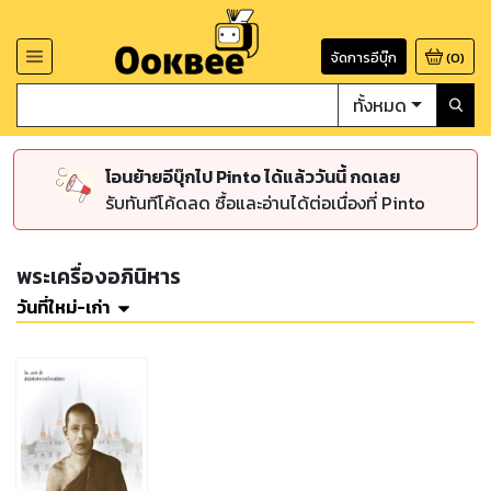
จัดการอีบุ๊ก
(
0
)
ทั้งหมด
โอนย้ายอีบุ๊กไป Pinto ได้แล้ววันนี้ กดเลย
รับทันทีโค้ดลด ซื้อและอ่านได้ต่อเนื่องที่ Pinto
พระเครื่องอภินิหาร
วันที่ใหม่-เก่า