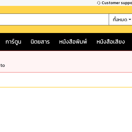
Customer supp
ทั้งหมด
การ์ตูน
นิตยสาร
หนังสือพิมพ์
หนังสือเสียง
nto