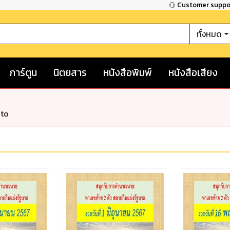
Customer supp
ทั้งหมด
การ์ตูน
นิตยสาร
หนังสือพิมพ์
หนังสือเสียง
nto