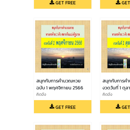
GET FREE
GET
สนุกกับการคำนวณหวย
สนุกกับการค
ฉบับ 1 พฤศจิกายน 2566
งวดวันที่ 1 ต
คิดจัง
คิดจัง
GET FREE
GET