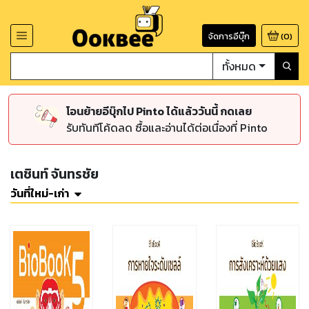
จัดการอีบุ๊ก
(
0
)
ทั้งหมด
โอนย้ายอีบุ๊กไป Pinto ได้แล้ววันนี้ กดเลย
รับทันทีโค้ดลด ซื้อและอ่านได้ต่อเนื่องที่ Pinto
เตชินท์ จันทรชัย
วันที่ใหม่-เก่า