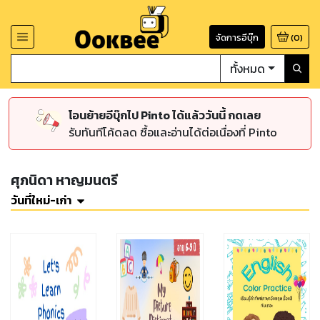
จัดการอีบุ๊ก
(
0
)
ทั้งหมด
โอนย้ายอีบุ๊กไป Pinto ได้แล้ววันนี้ กดเลย
รับทันทีโค้ดลด ซื้อและอ่านได้ต่อเนื่องที่ Pinto
ศุภนิดา หาญมนตรี
วันที่ใหม่-เก่า