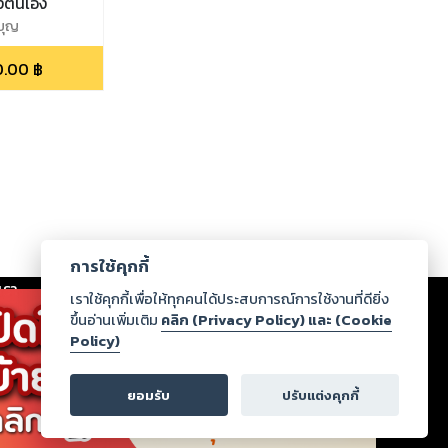
งตนเอง
์บุญ
0.00
฿
การใช้คุกกี้
เรา
|
ร่วมงานกับเรา
|
ดาวน์โหลด
|
เราใช้คุกกี้เพื่อให้ทุกคนได้ประสบการณ์การใช้งานที่ดียิ่ง
ขึ้นอ่านเพิ่มเติม
คลิก (Privacy Policy) และ (Cookie
Policy)
ากฏว่าละเมิดสิทธิในทรัพย์สินทางปัญญาของบุคคลอื่นหรือ
่อกฎหมายและศีลธรรม กรุณาแจ้งมายังบริษัท เพื่อทีม
ยอมรับ
ปรับแต่งคุกกี้