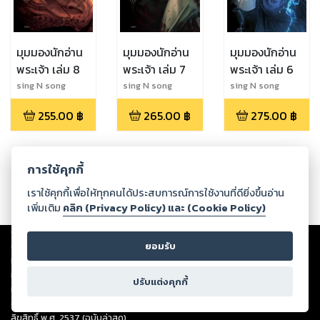
มุมมองนักอ่าน
มุมมองนักอ่าน
มุมมองนักอ่าน
พระเจ้า เล่ม 8
พระเจ้า เล่ม 7
พระเจ้า เล่ม 6
sing N song
sing N song
sing N song
255.00
฿
265.00
฿
275.00
฿
การใช้คุกกี้
เราใช้คุกกี้เพื่อให้ทุกคนได้ประสบการณ์การใช้งานที่ดียิ่งขึ้นอ่าน
เพิ่มเติม
คลิก (Privacy Policy) และ (Cookie Policy)
Copyright ©
2026
Storylog Co., Ltd. - สตอรี่ล็อกขอสงวนสิทธิ์ไม่รับผิดชอบ
ต่อผลงานหรือเนื้อหาใดที่อัปโหลดผ่านเว็บไซต์และปรากฏว่าละเมิดสิทธิใน
ยอมรับ
ทรัพย์สินทางปัญญาของบุคคลอื่นหรือขัดต่อกฎหมายและศีลธรรม ดังนั้น ผู้อ่าน
ทุกท่านโปรดใช้วิจารณญาณในการกลั่นกรองด้วยตนเอง และหากท่านพบว่าส่วน
ปรับแต่งคุกกี้
หนึ่งส่วนใดขัดต่อกฎหมายและศีลธรรม กรุณาแจ้งมายังบริษัท เพื่อทีมงานจะได้
ดำเนินการในทันที ทั้งนี้ ทางสตอรี่ล็อกขอสงวนลิขสิทธิ์ตามพระราชบัญญัติ
ลิขสิทธิ์ พ.ศ. 2537 (ฉบับล่าสุด)