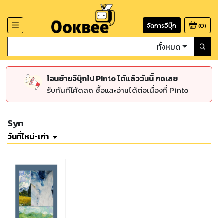
จัดการอีบุ๊ก
(
0
)
ทั้งหมด
โอนย้ายอีบุ๊กไป Pinto ได้แล้ววันนี้ กดเลย
รับทันทีโค้ดลด ซื้อและอ่านได้ต่อเนื่องที่ Pinto
Syn
วันที่ใหม่-เก่า