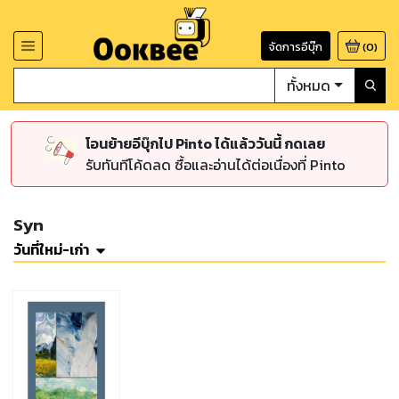
จัดการอีบุ๊ก
(
0
)
ทั้งหมด
โอนย้ายอีบุ๊กไป Pinto ได้แล้ววันนี้ กดเลย
รับทันทีโค้ดลด ซื้อและอ่านได้ต่อเนื่องที่ Pinto
Syn
วันที่ใหม่-เก่า