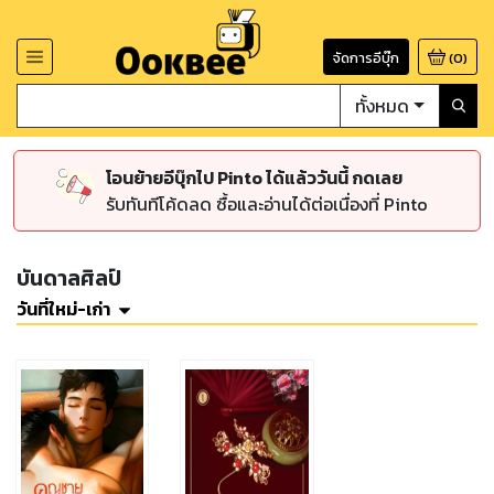
จัดการอีบุ๊ก
(
0
)
ทั้งหมด
โอนย้ายอีบุ๊กไป Pinto ได้แล้ววันนี้ กดเลย
รับทันทีโค้ดลด ซื้อและอ่านได้ต่อเนื่องที่ Pinto
บันดาลศิลป์
วันที่ใหม่-เก่า