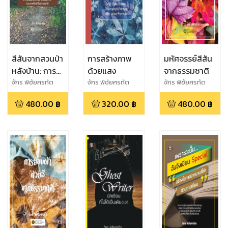
สีสันจากสวนป่า
การสร้างภาพ
มหัศจรรย์สีสัน
หลังบ้าน: การ
ด้วยแสง
จากธรรมชาติ
ย้อมผ้าด้วยสี
จักร พิชัยศรทัต
จักร พิชัยศรทัต
จักร พิชัยศรทัต
จากธรรมชาติ
480.00
฿
320.00
฿
480.00
฿
และงานศิลป์อิง
ธรรมชาติ