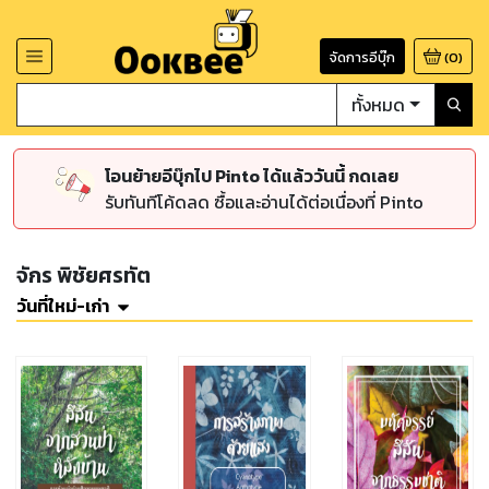
จัดการอีบุ๊ก
(
0
)
ทั้งหมด
โอนย้ายอีบุ๊กไป Pinto ได้แล้ววันนี้ กดเลย
รับทันทีโค้ดลด ซื้อและอ่านได้ต่อเนื่องที่ Pinto
จักร พิชัยศรทัต
วันที่ใหม่-เก่า